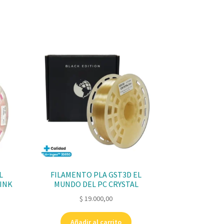
L
FILAMENTO PLA GST3D EL
INK
MUNDO DEL PC CRYSTAL
$
19.000,00
Añadir al carrito