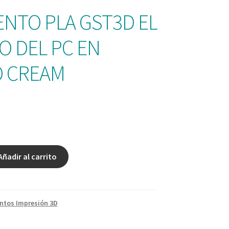
ENTO PLA GST3D EL
 DEL PC EN
 CREAM
Añadir al carrito
ntos Impresión 3D