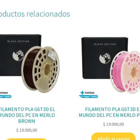
oductos relacionados
FILAMENTO PLA GST3D EL
FILAMENTO PLA GST3D E
MUNDO DEL PC EN MERLO
MUNDO DEL PC EN MERLO P
BROWN
$
19.000,00
$
19.000,00
Añadir al carrito