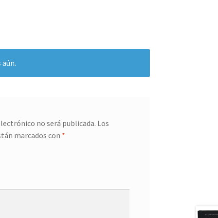
 aún.
electrónico no será publicada.
Los
stán marcados con
*