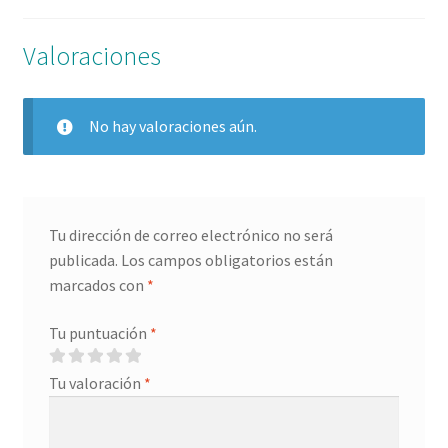
LIGHTBROWN
cantidad
Valoraciones
No hay valoraciones aún.
Tu dirección de correo electrónico no será
publicada.
Los campos obligatorios están
marcados con
*
Tu puntuación
*
Tu valoración
*